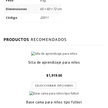
Peso
6 kg
Dimensiones
65 × 60 × 72 cm
Código
20011
PRODUCTOS
RECOMENDADOS
Silla de aprendizaje para niños
$
1,919.00
SELECCIONAR OPCIONES
Base cama para niños tipo fútbol