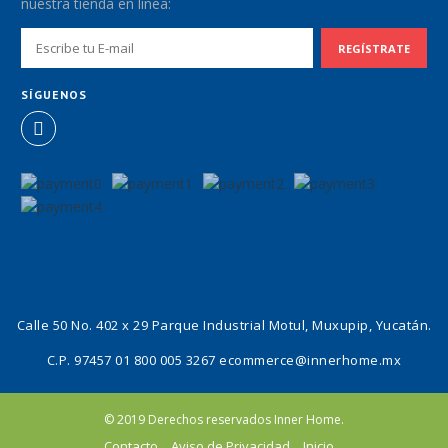
nuestra tienda en línea:
SÍGUENOS
Calle 50 No. 402 x 29 Parque Industrial Motul, Muxupip, Yucatán.
C.P. 97457
01 800 005 3267
ecommerce@innerhome.mx
© 2019 Derechos reservados Inner Home.
Contacto
Aviso de Privacidad
Inicio