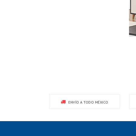
ENVÍO A TODO MÉXICO