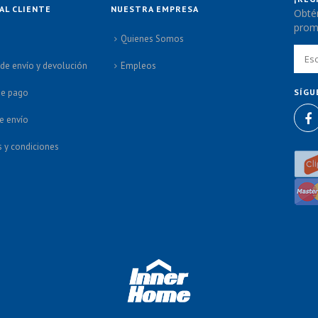
AL CLIENTE
NUESTRA EMPRESA
Obtén
promo
o
Quienes Somos
 de envío y devolución
Empleos
de pago
SÍGU
e envío
 y condiciones