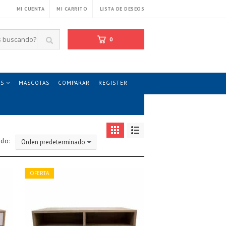
MI CUENTA
MI CARRITO
LISTA DE DESEOS
0
CARRITO /
$
0.00
OS
MASCOTAS
COMPARAR
REGISTER
do:
OFERTA