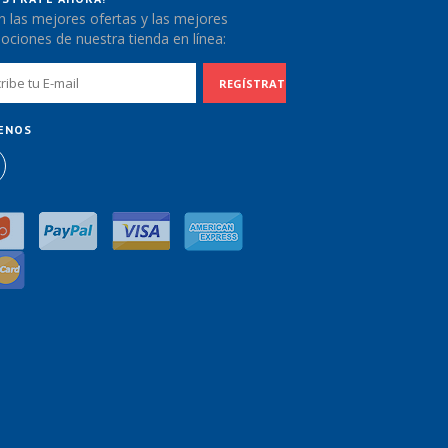
 las mejores ofertas y las mejores
ciones de nuestra tienda en línea:
ENOS