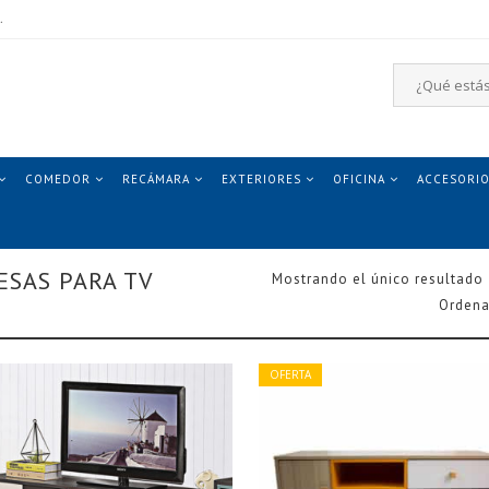
.
COMEDOR
RECÁMARA
EXTERIORES
OFICINA
ACCESORI
ESAS PARA TV
Mostrando el único resultado
Ordena
OFERTA