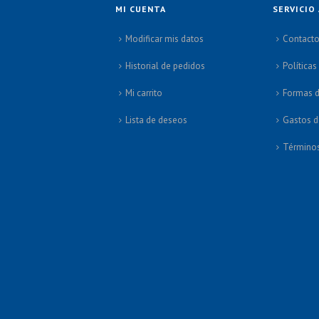
MI CUENTA
SERVICIO 
Modificar mis datos
Contact
Historial de pedidos
Políticas
Mi carrito
Formas 
Lista de deseos
Gastos d
Términos