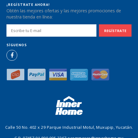
¡REGÍSTRATE AHORA!
Obtén las mejores ofertas y las mejores promociones de
nuestra tienda en línea:
SÍGUENOS
Calle 50 No. 402 x 29 Parque Industrial Motul, Muxupip, Yucatán.
C.P. 97457
01 800 005 3267
ecommerce@innerhome.mx