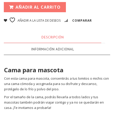
AÑADIR AL CARRITO
AÑADIR A LA LISTA DE DESEOS
COMPARAR
DESCRIPCIÓN
INFORMACIÓN ADICIONAL
Cama para mascota
Con esta cama para mascota, consentirás a tus lomitos o michis con
una cama cómoda y acoginada para su disfrute y descanso,
protégelo de lo frío y polvo del piso.
Por el tamaño de la cama, podrás llevarla a todos lados y tus
mascotas también podrán viajar contigo y ya no se quedarán en
casa. ¡Te invitamos a probarla!