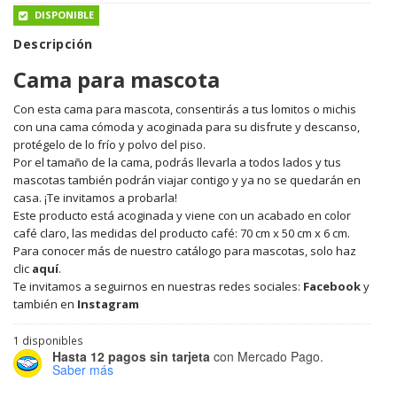
DISPONIBLE
Descripción
Cama para mascota
Con esta cama para mascota, consentirás a tus lomitos o michis
con una cama cómoda y acoginada para su disfrute y descanso,
protégelo de lo frío y polvo del piso.
Por el tamaño de la cama, podrás llevarla a todos lados y tus
mascotas también podrán viajar contigo y ya no se quedarán en
casa. ¡Te invitamos a probarla!
Este producto está acoginada y viene con un acabado en color
café claro, las medidas del producto café: 70 cm x 50 cm x 6 cm.
Para conocer más de nuestro catálogo para mascotas, solo haz
clic
aquí
.
Te invitamos a seguirnos en nuestras redes sociales:
Facebook
y
también en
Instagram
1 disponibles
Hasta 12 pagos sin tarjeta
con Mercado Pago.
Saber más