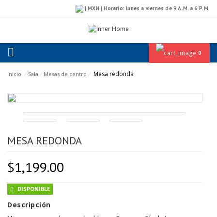
| MXN | Horario: lunes a viernes de 9 A.M. a 6 P.M.
0
Mesa redonda
Inicio
⁄
Sala
⁄
Mesas de centro
⁄
MESA REDONDA
$
1,199.00
DISPONIBLE
Descripción