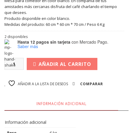
Mesa para comedor en color blanco. En compañía de tus
amistades más cercanas disfruta del café charlando el tiempo
que desees.
Producto disponible en color blanco.
Medidas del producto: 60 cm * 60 cm * 70 cm / Peso 6 Kg
2 disponibles
Hasta 12 pagos sin tarjeta
con Mercado Pago.
Saber más
AÑADIR AL CARRITO
AÑADIR A LA LISTA DE DESEOS
COMPARAR
INFORMACIÓN ADICIONAL
Información adicional
Peso
6 kg