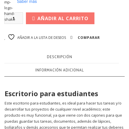
Saber más
AÑADIR AL CARRITO
AÑADIR A LA LISTA DE DESEOS
COMPARAR
DESCRIPCIÓN
INFORMACIÓN ADICIONAL
Escritorio para estudiantes
Este escritorio para estudiantes, es ideal para hacer tus tareas y/o
desarrollar tus proyectos de cualquier nivel académico; este
producto es muy funcional, ya que viene con dos cajones para que
puedas guardar tus tareas, documentos, además de lápices,
bolígrafos y demás accesorios que te permitan realizar tus deberes