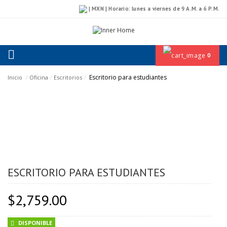
| MXN | Horario: lunes a viernes de 9 A.M. a 6 P.M.
0
Escritorio para estudiantes
Inicio
⁄
Oficina
⁄
Escritorios
⁄
ESCRITORIO PARA ESTUDIANTES
$
2,759.00
DISPONIBLE