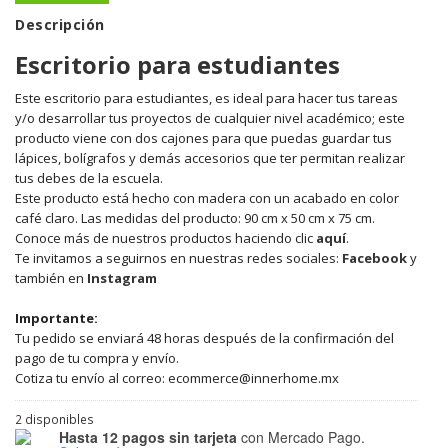
Descripción
Escritorio para estudiantes
Este escritorio para estudiantes, es ideal para hacer tus tareas
y/o desarrollar tus proyectos de cualquier nivel académico; este
producto viene con dos cajones para que puedas guardar tus
lápices, bolígrafos y demás accesorios que ter permitan realizar
tus debes de la escuela.
Este producto está hecho con madera con un acabado en color
café claro. Las medidas del producto: 90 cm x 50 cm x 75 cm.
Conoce más de nuestros productos haciendo clic
aquí
.
Te invitamos a seguirnos en nuestras redes sociales:
Facebook
y
también en
Instagram
Importante:
Tu pedido se enviará 48 horas después de la confirmación del
pago de tu compra y envío.
Cotiza tu envío al correo: ecommerce@innerhome.mx
2 disponibles
Hasta 12 pagos sin tarjeta
con Mercado Pago.