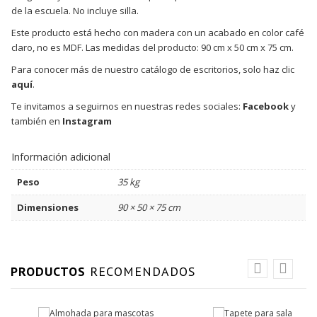
de la escuela. No incluye silla.
Este producto está hecho con madera con un acabado en color café
claro, no es MDF. Las medidas del producto: 90 cm x 50 cm x 75 cm.
Para conocer más de nuestro catálogo de escritorios, solo haz clic
aquí
.
Te invitamos a seguirnos en nuestras redes sociales:
Facebook
y
también en
Instagram
Información adicional
Peso
35 kg
Dimensiones
90 × 50 × 75 cm
PRODUCTOS
RECOMENDADOS