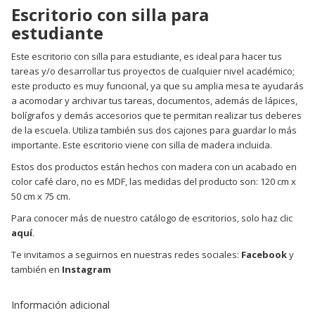
Escritorio con silla para
estudiante
Este escritorio con silla para estudiante, es ideal para hacer tus
tareas y/o desarrollar tus proyectos de cualquier nivel académico;
este producto es muy funcional, ya que su amplia mesa te ayudarás
a acomodar y archivar tus tareas, documentos, además de lápices,
bolígrafos y demás accesorios que te permitan realizar tus deberes
de la escuela. Utiliza también sus dos cajones para guardar lo más
importante. Este escritorio viene con silla de madera incluida.
Estos dos productos están hechos con madera con un acabado en
color café claro, no es MDF, las medidas del producto son: 120 cm x
50 cm x 75 cm.
Para conocer más de nuestro catálogo de escritorios, solo haz clic
aquí
.
Te invitamos a seguirnos en nuestras redes sociales:
Facebook
y
también en
Instagram
Información adicional