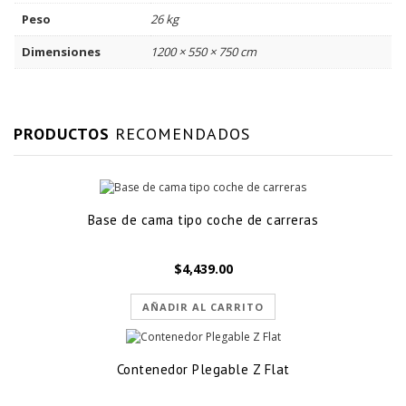
Peso
26 kg
Dimensiones
1200 × 550 × 750 cm
PRODUCTOS
RECOMENDADOS
Base de cama tipo coche de carreras
$
4,439.00
AÑADIR AL CARRITO
Contenedor Plegable Z Flat