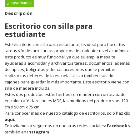
DISPONIBLE
Descripción
Escritorio con silla para
estudiante
Este escritorio con silla para estudiante, es ideal para hacer tus
tareas y/o desarrollar tus proyectos de cualquier nivel académico;
este producto es muy funcional, ya que su amplia mesa te
ayudarás a acomodar y archivar tus tareas, documentos, además
de lápices, bolígrafos y demás accesorios que te permitan
realizar tus deberes de la escuela. Utiliza también sus dos
cajones para guardar lo más importante. Este escritorio viene con
silla de madera incluida.
Estos dos productos están hechos con madera con un acabado
en color café claro, no es MDF, las medidas del producto son: 120
cm x 50 cm x 75 cm.
Para conocer más de nuestro catálogo de escritorios, solo haz clic
aquí
.
Te invitamos a seguirnos en nuestras redes sociales:
Facebook
y
también en
Instagram