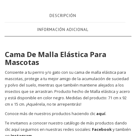
DESCRIPCIÓN
INFORMACIÓN ADICIONAL
Cama De Malla Elástica Para
Mascotas
Consiente a tu perrro y/o gato con su cama de malla elástica para
mascotas, protege a tu mejor amigo de la acumulación de suciedad
y polvo del suelo, mientras que también mantiene alejados a los
insectos que se arrastran. Producto hecho de Malla elástica y acero
y está disponible en color negro. Medidas del producto: 71 cm x 92
cm x 15 cm. ¡Aquiérela, no te arrepentirás!
Conoce más de nuestros productos haciendo clic
aquí
.
Te invitamos a conocer nuestro catálogo de más productos dando
clic aquí seguirnos en nuestras redes sociales:
Facebook
y también
en
Instagram