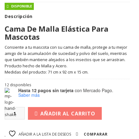
DISPONIBLE
Descripción
Cama De Malla Elástica Para
Mascotas
Consiente a tu mascota con su cama de malla, protege a tu mejor
amigo de la acumulación de suciedad y polvo del suelo, mientras
que también mantiene alejados a los insectos que se arrastran.
Producto hecho de Malla y Acero.
Medidas del producto: 71 cm x 92 cm x 15 cm.
12 disponibles
Hasta 12 pagos sin tarjeta
con Mercado Pago.
Saber más
AÑADIR AL CARRITO
AÑADIR A LA LISTA DE DESEOS
COMPARAR