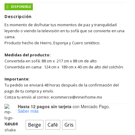
DISPONIBLE
Descripción
Es momento de disfrutar tus momentos de paz y tranquilidad
leyendo o viendo la televisión en tu sofá que se convierte en una
cama.
Producto hecho de Hierro, Esponja y Cuero sintético.
Medidas del producto:
Convertida en sofá: 88 cm x 217 cm x 88 cm de alto
Convertida en cama: 124 cm x 189 cm x 40 cm de alto del colchón.
Importante:
Tu pedido se enviará 48 horas después de la confirmación del
pago de tu compra y envío.
Cotiza tu envío al correo: ecommerce@innerhome.mx
Hasta 12 pagos sin tarjeta
con Mercado Pago.
Saber más
COLOR
Beige
Café
Gris