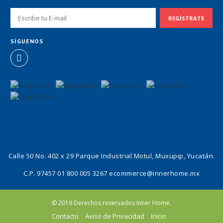
SÍGUENOS
Calle 50 No. 402 x 29 Parque Industrial Motul, Muxupip, Yucatán.
C.P. 97457
01 800 005 3267
ecommerce@innerhome.mx
© 2019 Derechos reservados Inner Home.
Contacto
Aviso de Privacidad
Inicio