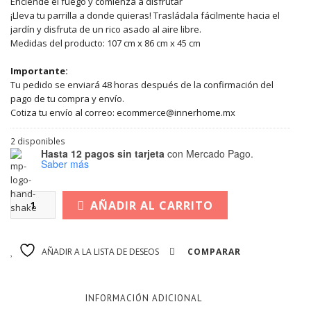
Enciende el fuego y comienza a disfrutar
¡Lleva tu parrilla a donde quieras! Trasládala fácilmente hacia el
jardín y disfruta de un rico asado al aire libre.
Medidas del producto: 107 cm x 86 cm x 45 cm
Importante:
Tu pedido se enviará 48 horas después de la confirmación del
pago de tu compra y envío.
Cotiza tu envío al correo: ecommerce@innerhome.mx
2 disponibles
Hasta 12 pagos sin tarjeta
con Mercado Pago.
Saber más
AÑADIR AL CARRITO
AÑADIR A LA LISTA DE DESEOS
COMPARAR
INFORMACIÓN ADICIONAL