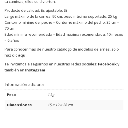
tu caminas, ellos se divierten.
Producto de calidad. Es ajustable: Sí
Largo máximo de la correa: 90 cm, peso máximo soportado: 25 kg
Contorno mínimo del pecho – Contorno máximo del pecho: 35 cm –
70 cm
Edad mínima recomendada – Edad máxima recomendada: 10 meses
– 6 años
Para conocer más de nuestro catálogo de modelos de arnés, solo
haz clic
aquí
.
Te invitamos a seguirnos en nuestras redes sociales:
Facebook
y
también en
Instagram
Información adicional
Peso
1 kg
Dimensiones
15 × 12 × 28 cm