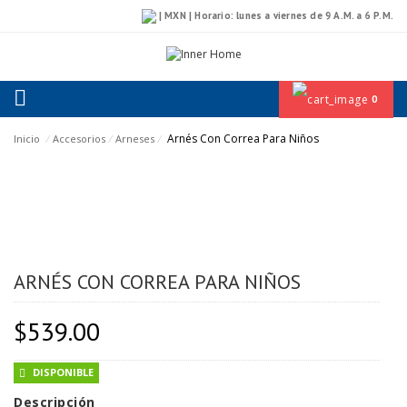
| MXN | Horario: lunes a viernes de 9 A.M. a 6 P.M.
0
Arnés Con Correa Para Niños
Inicio
⁄
Accesorios
⁄
Arneses
⁄
ARNÉS CON CORREA PARA NIÑOS
$
539.00
DISPONIBLE
Descripción