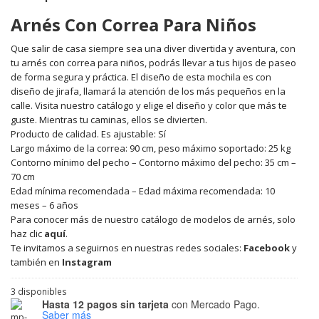
Arnés Con Correa Para Niños
Que salir de casa siempre sea una diver divertida y aventura, con
tu arnés con correa para niños, podrás llevar a tus hijos de paseo
de forma segura y práctica. El diseño de esta mochila es con
diseño de jirafa, llamará la atención de los más pequeños en la
calle. Visita nuestro catálogo y elige el diseño y color que más te
guste. Mientras tu caminas, ellos se divierten.
Producto de calidad. Es ajustable: Sí
Largo máximo de la correa: 90 cm, peso máximo soportado: 25 kg
Contorno mínimo del pecho – Contorno máximo del pecho: 35 cm –
70 cm
Edad mínima recomendada – Edad máxima recomendada: 10
meses – 6 años
Para conocer más de nuestro catálogo de modelos de arnés, solo
haz clic
aquí
.
Te invitamos a seguirnos en nuestras redes sociales:
Facebook
y
también en
Instagram
3 disponibles
Hasta 12 pagos sin tarjeta
con Mercado Pago.
Saber más